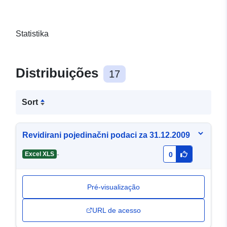
Statistika
Distribuições
17
Sort
Revidirani pojedinačni podaci za 31.12.2009
-
Excel XLS
0
Pré-visualização
URL de acesso