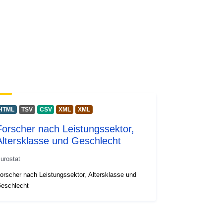
HTML
TSV
CSV
XML
XML
Forscher nach Leistungssektor,
Altersklasse und Geschlecht
urostat
orscher nach Leistungssektor, Altersklasse und
eschlecht