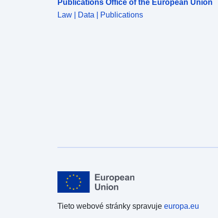
Publications Office of the European Union
Law | Data | Publications
Tieto webové stránky spravuje
europa.eu