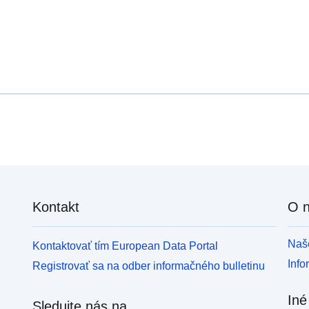
Kontakt
O 
Naše
Kontaktovať tím European Data Portal
Info
Registrovať sa na odber informačného bulletinu
Iné
Sledujte nás na