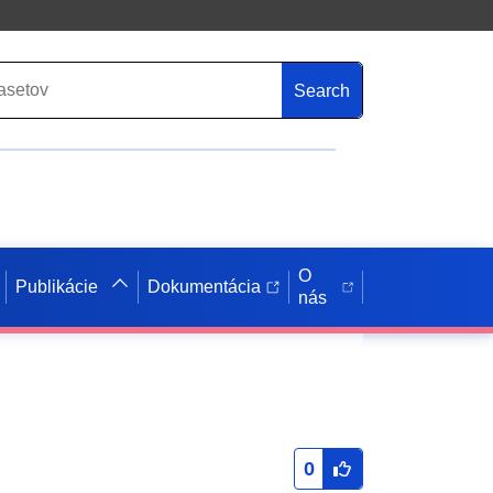
Search
O
Publikácie
Dokumentácia
nás
0