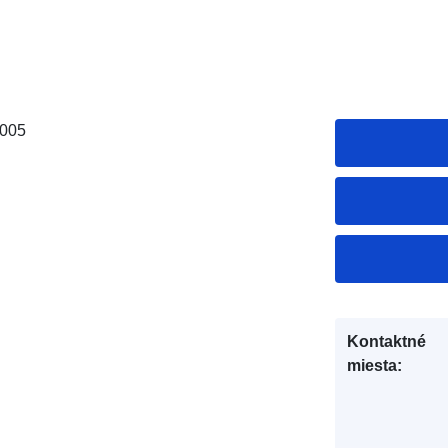
2005
Kontaktné
miesta: