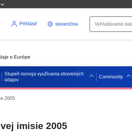
Prihlásiť
slovenčina
údaje o Európe
Stupeň rozvoja využívania otvorených
Community
údajov
ie 2005
vej imisie 2005