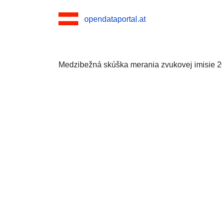
opendataportal.at
Medzibežná skúška merania zvukovej imisie 