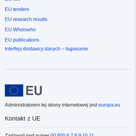
EU tenders
EU research results
EU Whoiswho
EU publications
Interfejs dostawcy danych – logowanie
Administratorem tej strony internetowej jest
europa.eu
Kontakt z UE
Zadzwoń pod numer
00 800 6 7 8 9 10 11