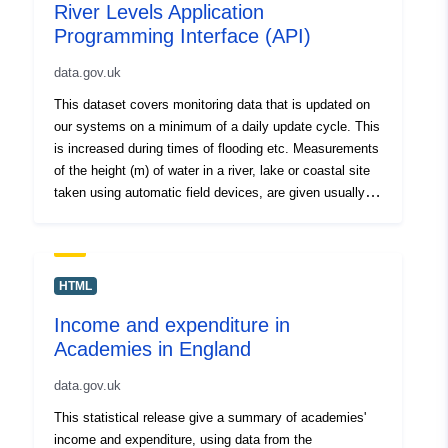
River Levels Application
Programming Interface (API)
data.gov.uk
This dataset covers monitoring data that is updated on
our systems on a minimum of a daily update cycle. This
is increased during times of flooding etc. Measurements
of the height (m) of water in a river, lake or coastal site
taken using automatic field devices, are given usually
every 15 minutes. Information is available for NRW river
monitoring sites throughout Wales, as well as some
reservoirs and coastal sites.
HTML
Income and expenditure in
Academies in England
data.gov.uk
This statistical release give a summary of academies'
income and expenditure, using data from the