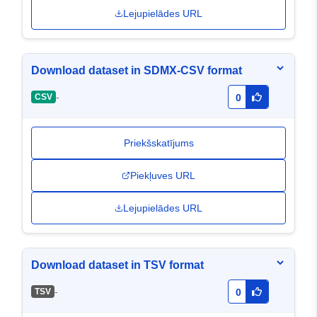
Lejupielādes URL
Download dataset in SDMX-CSV format
-
CSV
0
Priekšskatījums
Piekļuves URL
Lejupielādes URL
Download dataset in TSV format
-
TSV
0