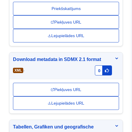
Priekšskatījums
Piekļuves URL
Lejupielādes URL
Download metadata in SDMX 2.1 format
-
XML
0
Piekļuves URL
Lejupielādes URL
Tabellen, Grafiken und geografische