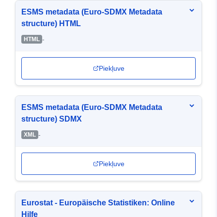
ESMS metadata (Euro-SDMX Metadata
structure) HTML
-
HTML
Piekļuve
ESMS metadata (Euro-SDMX Metadata
structure) SDMX
-
XML
Piekļuve
Eurostat - Europäische Statistiken: Online
Hilfe