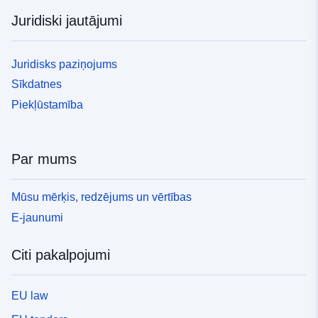
Juridiski jautājumi
Juridisks paziņojums
Sīkdatnes
Piekļūstamība
Par mums
Mūsu mērķis, redzējums un vērtības
E-jaunumi
Citi pakalpojumi
EU law