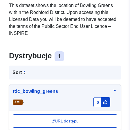
This dataset shows the location of Bowling Greens
within the Rochford District. Upon accessing this
Licensed Data you will be deemed to have accepted
the terms of the Public Sector End User Licence –
INSPIRE
Dystrybucje
1
Sort
rdc_bowling_greens
-
XML
0
URL dostępu