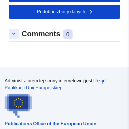
Podobne zbiory danych
Comments
keyboard_arrow_down
0
Administratorem tej strony internetowej jest
Urząd
Publikacji Unii Europejskiej
Publications Office of the European Union