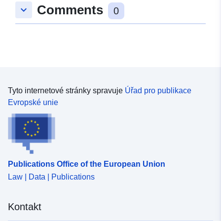
Comments
keyboard_arrow_down
0
Tyto internetové stránky spravuje
Úřad pro publikace
Evropské unie
Publications Office of the European Union
Law | Data | Publications
Kontakt