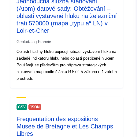
Jednoduchá služba stahování
(Atom) datové sady: Obtěžování –
oblasti vystavené hluku na železniční
trati 570000 (mapa „typu a“ LN) v
Loir-et-Cher
Geokatalog Francie
Oblasti hladiny hluku popisují situaci vystavení hluku na
základě indikátoru hluku nebo oblasti postižené hlukem.
Používají se především pro přípravu strategických
hlukových map podle článku R.572–5 zákona o životním
prostředí.
CSV
JSON
Frequentation des expositions
Musee de Bretagne et Les Champs
Libres