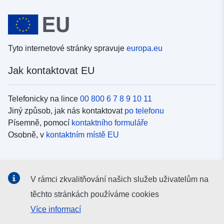
Tyto internetové stránky spravuje
europa.eu
Jak kontaktovat EU
Telefonicky na lince
00 800 6 7 8 9 10 11
Jiný způsob, jak nás kontaktovat
po telefonu
Písemně, pomocí
kontaktního formuláře
Osobně, v
kontaktním místě EU
Sociální média
V rámci zkvalitňování našich služeb uživatelům na
Vyhledávání informačních kanálů EU v
sociálních médiích
těchto stránkách používáme cookies
Více informací