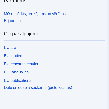
Par mums
Mūsu mērķis, redzējums un vērtības
E-jaunumi
Citi pakalpojumi
EU law
EU tenders
EU research results
EU Whoiswho
EU publications
Datu sniedzēja saskarne (pieteikšanās)