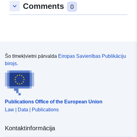
Comments
keyboard_arrow_down
0
Šo tīmekļvietni pārvalda
Eiropas Savienības Publikāciju
birojs.
Publications Office of the European Union
Law | Data | Publications
Kontaktinformācija