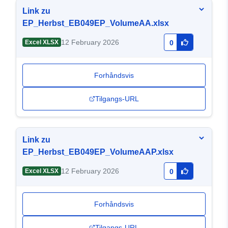
Link zu
EP_Herbst_EB049EP_VolumeAA.xlsx
12 February 2026
Excel XLSX
0
Forhåndsvis
Tilgangs-URL
Link zu
EP_Herbst_EB049EP_VolumeAAP.xlsx
12 February 2026
Excel XLSX
0
Forhåndsvis
Tilgangs-URL