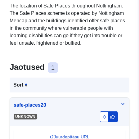
The location of Safe Places throughout Nottingham.
The Safe Places scheme is operated by Nottingham
Mencap and the buildings identified offer safe places
in the community where vulnerable people with
learning disabilities can go if they get into trouble or
feel unsafe, frightened or bullied.
Jaotused
1
Sort
safe-places20
-
UNKNOWN
0
Juurdepääsu URL