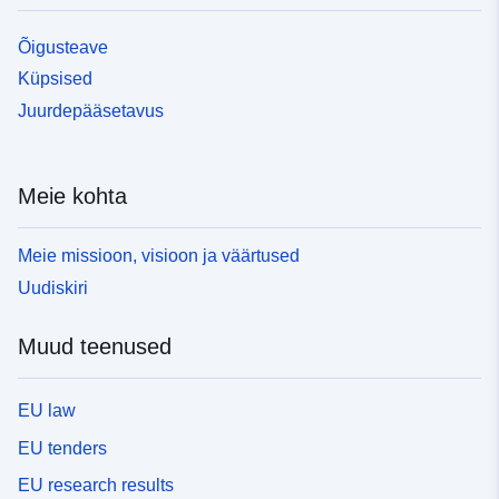
Õigusteave
Küpsised
Juurdepääsetavus
Meie kohta
Meie missioon, visioon ja väärtused
Uudiskiri
Muud teenused
EU law
EU tenders
EU research results