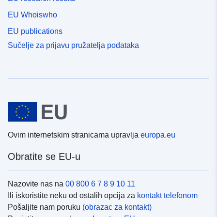
EU Whoiswho
EU publications
Sučelje za prijavu pružatelja podataka
Ovim internetskim stranicama upravlja
europa.eu
Obratite se EU-u
Nazovite nas na
00 800 6 7 8 9 10 11
Ili iskoristite neku od ostalih opcija za
kontakt telefonom
Pošaljite nam poruku
(obrazac za kontakt)