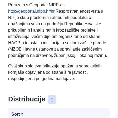
Preuzeto s Geoportal NIPP-a -
http://geoportal.nipp.hr/hr
Rasprostranjenost vrsta u
RH je skup prostornih i atributnih podataka o
opažanjima vrsta na području Republike Hrvatske
prikupljenih i analiziranih kroz različite projekte i
istraživanja, većim dijelom organizirane od strane
HAOP-a te ostalih institucija u sektoru zaštite prirode
(MZOE i javne ustanove za upravljanje zaštićenim
područjima na državnoj, županijskoj i lokalnoj razini).
Ovaj skup slojeva prikazuje opažanja saproksilnih
kornjaša dojavljena od strane šire javnosti,
raspodijeljena po godinama dojave.
Distribucije
1
Sort