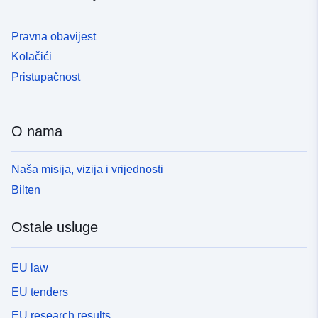
Pravna obavijest
Kolačići
Pristupačnost
O nama
Naša misija, vizija i vrijednosti
Bilten
Ostale usluge
EU law
EU tenders
EU research results