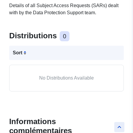
Details of all Subject Access Requests (SARs) dealt
with by the Data Protection Support team.
Distributions
0
Sort
No Distributions Available
Informations
keyboard_arrow_up
complémentaires