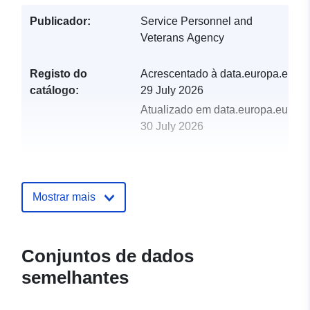
Publicador:
Service Personnel and
Veterans Agency
Registo do
Acrescentado à data.europa.eu:
catálogo:
29 July 2026
Atualizado em data.europa.eu:
30 July 2026
uriRef:
http://data.europa.eu/88u/dataset/s
database-archive
Mostrar mais
Conjuntos de dados
semelhantes