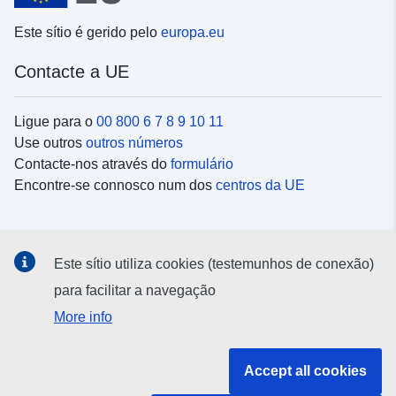
Este sítio é gerido pelo
europa.eu
Contacte a UE
Ligue para o
00 800 6 7 8 9 10 11
Use outros
outros números
Contacte-nos através do
formulário
Encontre-se connosco num dos
centros da UE
Redes sociais
Este sítio utiliza cookies (testemunhos de conexão)
Procure as contas da UE nas
redes sociais
para facilitar a navegação
More info
Instituições e organismos da UE
Accept all cookies