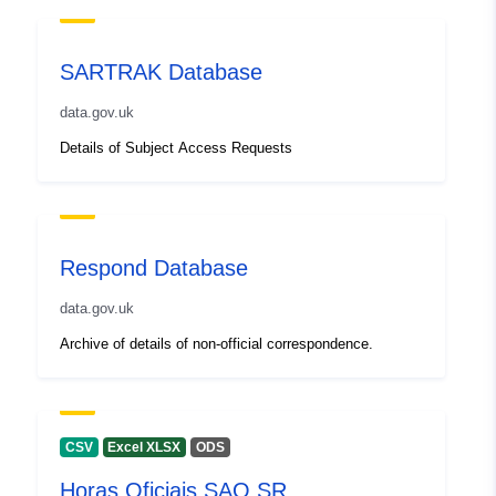
SARTRAK Database
data.gov.uk
Details of Subject Access Requests
Respond Database
data.gov.uk
Archive of details of non-official correspondence.
CSV
Excel XLSX
ODS
Horas Oficiais SAO SR