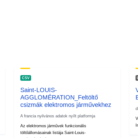
CSV
Saint-LOUIS-
AGGLOMÉRATION_Feltöltő
csizmák elektromos járművekhez
d
A francia nyilvános adatok nyílt platformja
V
I
Az elektromos járművek funkcionális
töltőállomásainak listája Saint-Louis-