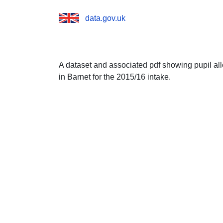
data.gov.uk
A dataset and associated pdf showing pupil al
in Barnet for the 2015/16 intake.