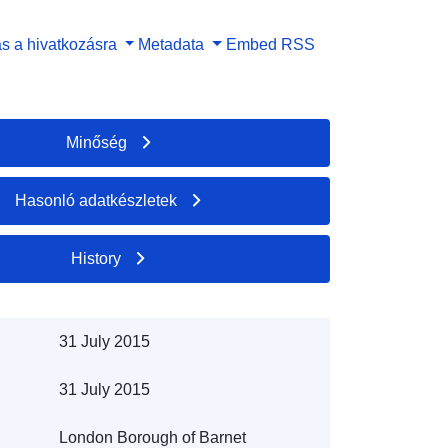
s a hivatkozásra
Metadata
Embed
RSS
Minőség
Hasonló adatkészletek
History
31 July 2015
31 July 2015
London Borough of Barnet