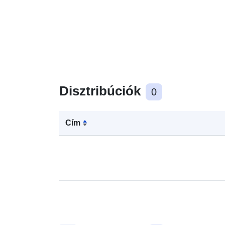
Disztribúciók
0
Cím