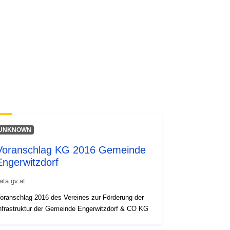
UNKNOWN
Voranschlag KG 2016 Gemeinde
Engerwitzdorf
ata.gv.at
oranschlag 2016 des Vereines zur Förderung der
nfrastruktur der Gemeinde Engerwitzdorf & CO KG