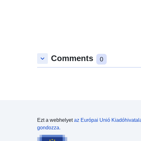
Comments
keyboard_arrow_down
0
Ezt a webhelyet
az Európai Unió Kiadóhivatal
gondozza.