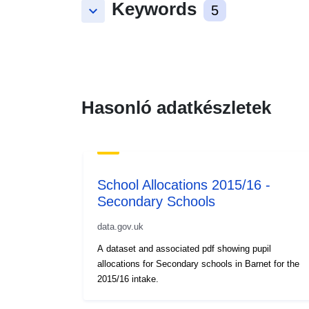
Keywords
keyboard_arrow_down
5
Hasonló adatkészletek
School Allocations 2015/16 -
Secondary Schools
data.gov.uk
A dataset and associated pdf showing pupil
allocations for Secondary schools in Barnet for the
2015/16 intake.