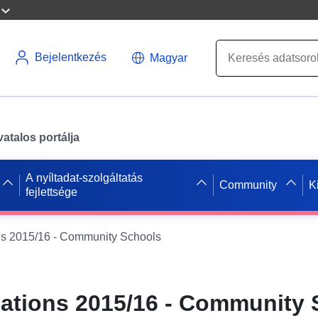
Bejelentkezés
Magyar
atalos portálja
A nyíltadat-szolgáltatás
Community
K
fejlettsége
ns 2015/16 - Community Schools
cations 2015/16 - Community