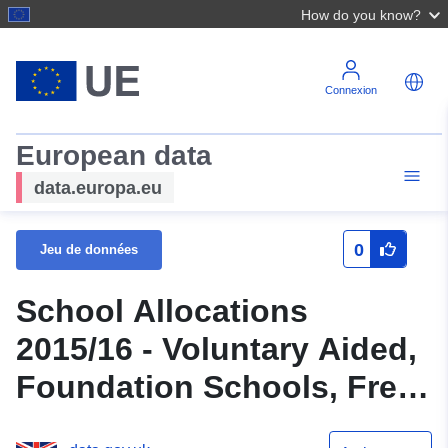
How do you know?
Connexion
European data
data.europa.eu
0
Jeu de données
School Allocations
2015/16 - Voluntary Aided,
Foundation Schools, Free
Schools & Academies