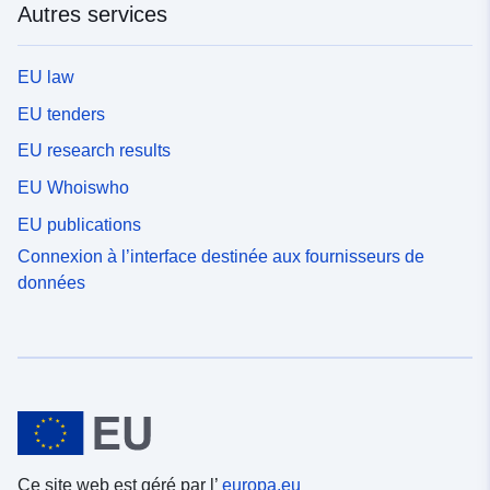
Autres services
EU law
EU tenders
EU research results
EU Whoiswho
EU publications
Connexion à l’interface destinée aux fournisseurs de
données
Ce site web est géré par l’
europa.eu