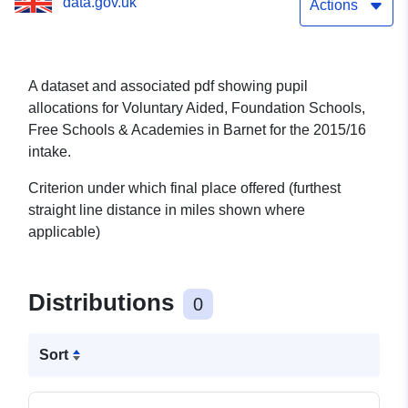
data.gov.uk
Actions
A dataset and associated pdf showing pupil
allocations for Voluntary Aided, Foundation Schools,
Free Schools & Academies in Barnet for the 2015/16
intake.
Criterion under which final place offered (furthest
straight line distance in miles shown where
applicable)
Distributions
0
Sort