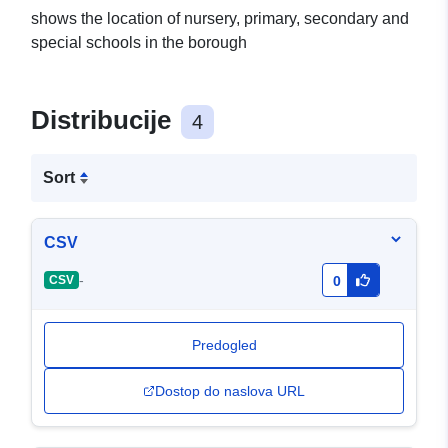
shows the location of nursery, primary, secondary and
special schools in the borough
Distribucije
4
Sort
CSV
-
CSV
0
Predogled
Dostop do naslova URL