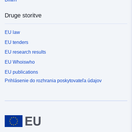
Druge storitve
EU law
EU tenders
EU research results
EU Whoiswho
EU publications
Prihlásenie do rozhrania poskytovateľa údajov