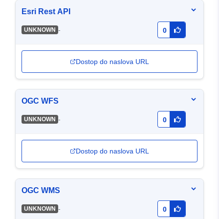
Esri Rest API
-
UNKNOWN
0
Dostop do naslova URL
OGC WFS
-
UNKNOWN
0
Dostop do naslova URL
OGC WMS
-
UNKNOWN
0