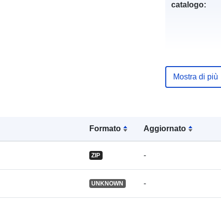
catalogo:
uriRef:
Mostra di più
Formato
Aggiornato
-
ZIP
-
UNKNOWN