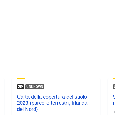
ZIP
UNKNOWN
Carta della copertura del suolo
2023 (parcelle terrestri, Irlanda
del Nord)
d