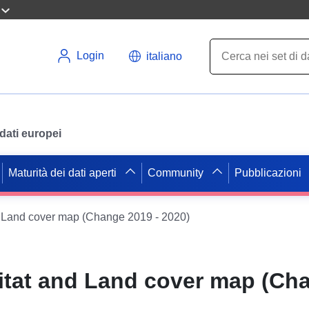
Login
italiano
i dati europei
Maturità dei dati aperti
Community
Pubblicazioni
d Land cover map (Change 2019 - 2020)
itat and Land cover map (Ch