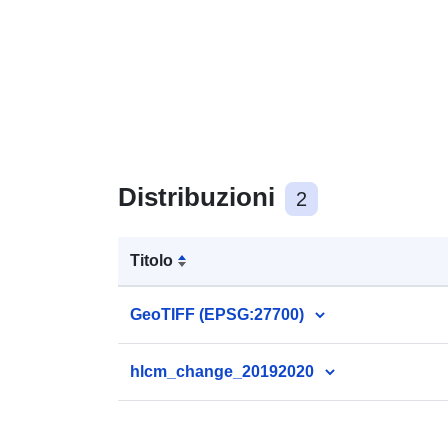
Distribuzioni
2
Titolo
GeoTIFF (EPSG:27700)
hlcm_change_20192020