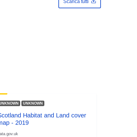
Scarica tutti
UNKNOWN
UNKNOWN
Scotland Habitat and Land cover
map - 2019
ata.gov.uk