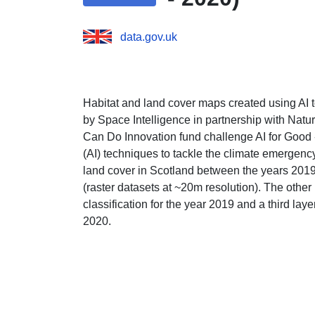
data.gov.uk
Habitat and land cover maps created using AI to
by Space Intelligence in partnership with Natu
Can Do Innovation fund challenge AI for Good -
(AI) techniques to tackle the climate emergenc
land cover in Scotland between the years 2019 a
(raster datasets at ~20m resolution). The other
classification for the year 2019 and a third laye
2020.