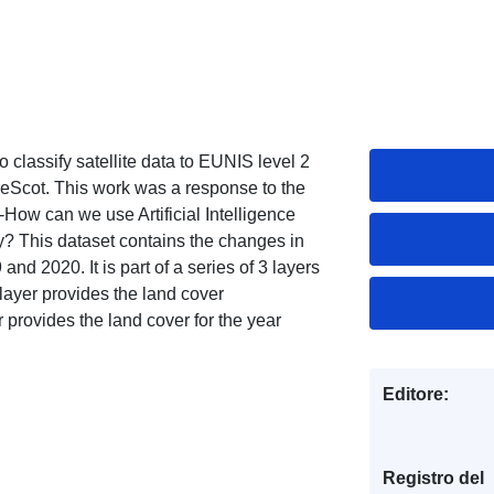
 classify satellite data to EUNIS level 2
reScot. This work was a response to the
How can we use Artificial Intelligence
y? This dataset contains the changes in
nd 2020. It is part of a series of 3 layers
 layer provides the land cover
r provides the land cover for the year
Editore:
Registro del