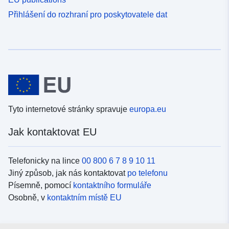
Přihlášení do rozhraní pro poskytovatele dat
Tyto internetové stránky spravuje
europa.eu
Jak kontaktovat EU
Telefonicky na lince
00 800 6 7 8 9 10 11
Jiný způsob, jak nás kontaktovat
po telefonu
Písemně, pomocí
kontaktního formuláře
Osobně, v
kontaktním místě EU
Sociální média