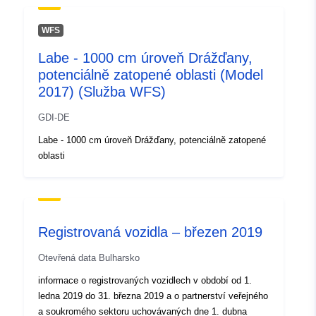
WFS
Labe - 1000 cm úroveň Drážďany,
potenciálně zatopené oblasti (Model
2017) (Služba WFS)
GDI-DE
Labe - 1000 cm úroveň Drážďany, potenciálně zatopené
oblasti
Registrovaná vozidla – březen 2019
Otevřená data Bulharsko
informace o registrovaných vozidlech v období od 1.
ledna 2019 do 31. března 2019 a o partnerství veřejného
a soukromého sektoru uchovávaných dne 1. dubna