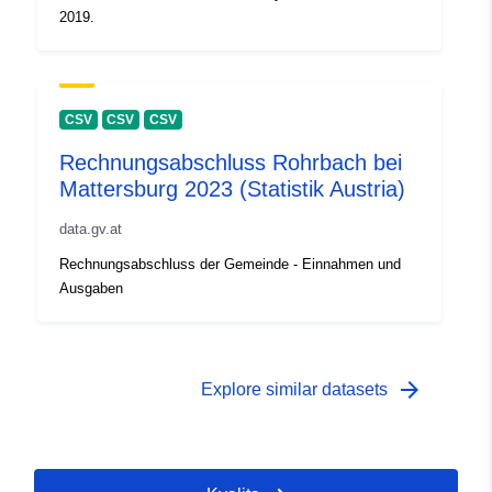
2019.
CSV
CSV
CSV
Rechnungsabschluss Rohrbach bei
Mattersburg 2023 (Statistik Austria)
data.gv.at
Rechnungsabschluss der Gemeinde - Einnahmen und
Ausgaben
arrow_forward
Explore similar datasets