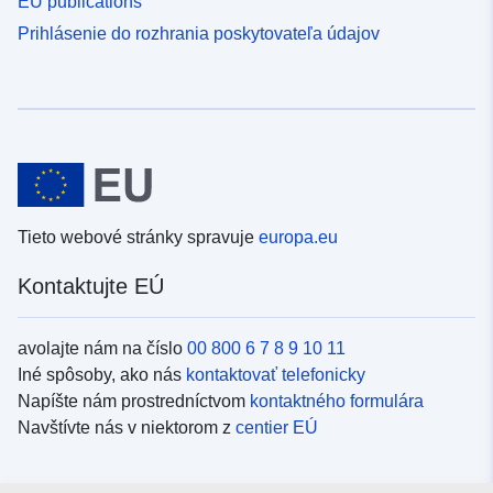
EU publications
Prihlásenie do rozhrania poskytovateľa údajov
Tieto webové stránky spravuje
europa.eu
Kontaktujte EÚ
avolajte nám na číslo
00 800 6 7 8 9 10 11
Iné spôsoby, ako nás
kontaktovať telefonicky
Napíšte nám prostredníctvom
kontaktného formulára
Navštívte nás v niektorom z
centier EÚ