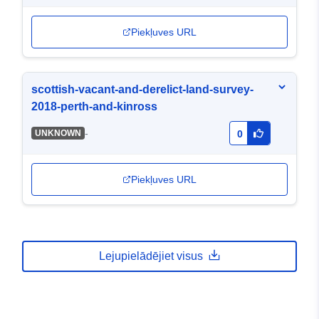
Piekļuves URL
scottish-vacant-and-derelict-land-survey-
2018-perth-and-kinross
-
UNKNOWN
0
Piekļuves URL
Lejupielādējiet visus