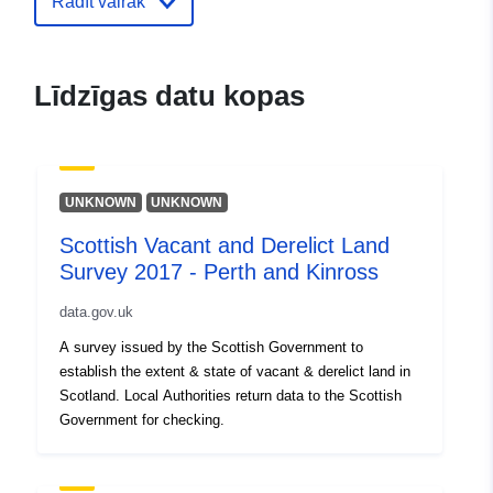
Rādīt vairāk
Līdzīgas datu kopas
UNKNOWN
UNKNOWN
Scottish Vacant and Derelict Land
Survey 2017 - Perth and Kinross
data.gov.uk
A survey issued by the Scottish Government to
establish the extent & state of vacant & derelict land in
Scotland. Local Authorities return data to the Scottish
Government for checking.