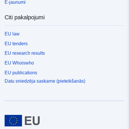
E-jaunumi
Citi pakalpojumi
EU law
EU tenders
EU research results
EU Whoiswho
EU publications
Datu sniedzēja saskarne (pieteikšanās)