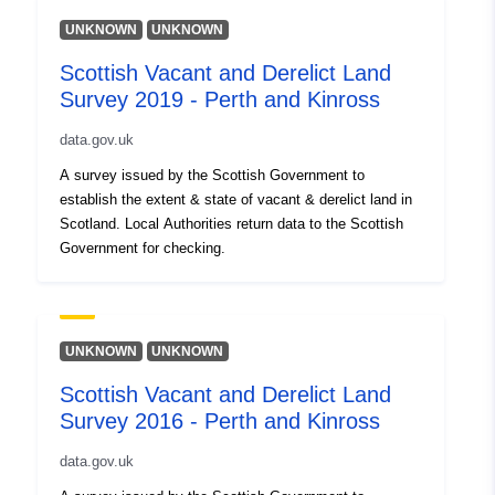
UNKNOWN
UNKNOWN
Scottish Vacant and Derelict Land
Survey 2019 - Perth and Kinross
data.gov.uk
A survey issued by the Scottish Government to
establish the extent & state of vacant & derelict land in
Scotland. Local Authorities return data to the Scottish
Government for checking.
UNKNOWN
UNKNOWN
Scottish Vacant and Derelict Land
Survey 2016 - Perth and Kinross
data.gov.uk