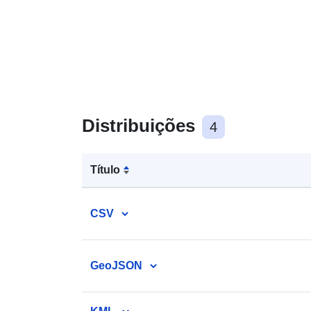
Distribuições
4
Título
CSV
GeoJSON