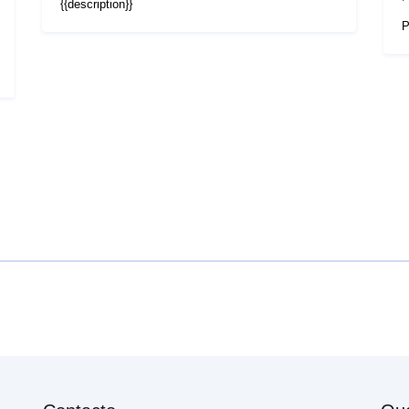
{{description}}
P