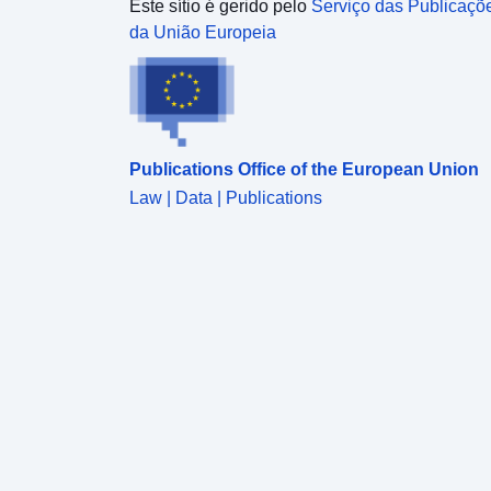
Este sítio é gerido pelo
Serviço das Publicaçõ
da União Europeia
Publications Office of the European Union
Law | Data | Publications