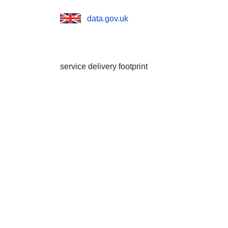
data.gov.uk
service delivery footprint