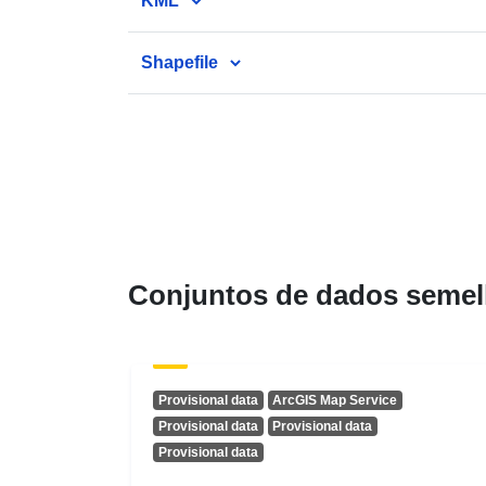
KML
Shapefile
Conjuntos de dados semel
Provisional data
ArcGIS Map Service
Provisional data
Provisional data
Provisional data