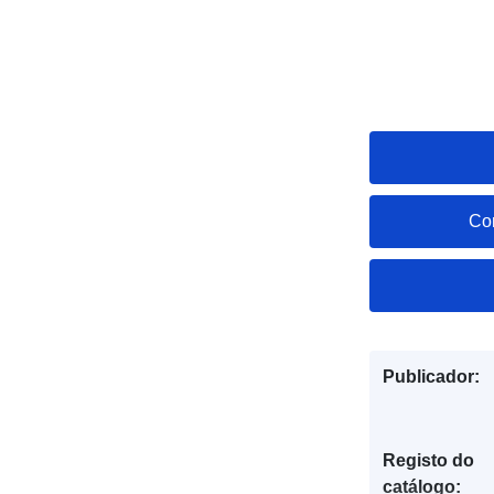
Co
Publicador:
Registo do
catálogo: