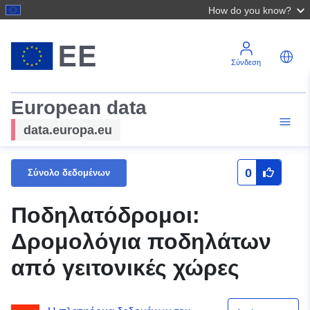
How do you know?
Σύνδεση
European data
data.europa.eu
0
Σύνολο δεδομένων
Ποδηλατόδρομοι:
Δρομολόγια ποδηλάτων
από γειτονικές χώρες