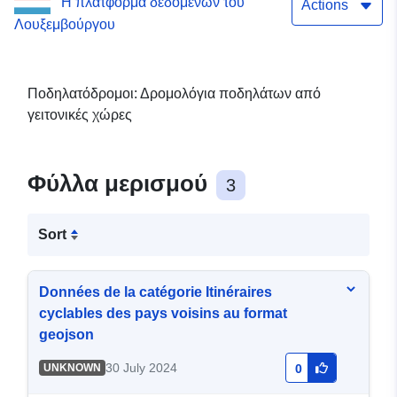
Η πλατφόρμα δεδομένων του
Actions
Λουξεμβούργου
Ποδηλατόδρομοι: Δρομολόγια ποδηλάτων από
γειτονικές χώρες
Φύλλα μερισμού
3
Sort
Données de la catégorie Itinéraires
cyclables des pays voisins au format
geojson
30 July 2024
UNKNOWN
0