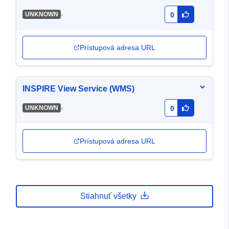
-
UNKNOWN
0
Prístupová adresa URL
INSPIRE View Service (WMS)
-
UNKNOWN
0
Prístupová adresa URL
Stiahnuť všetky