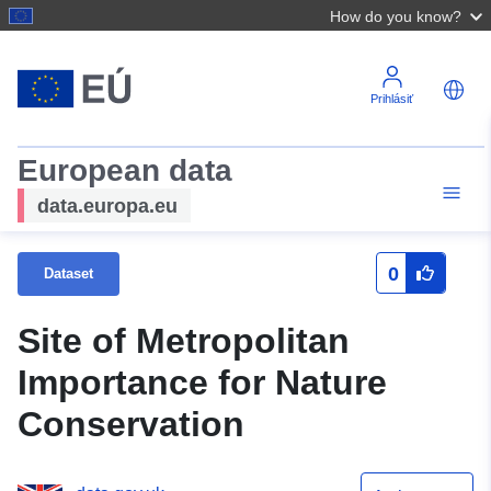
How do you know?
Prihlásiť
European data
data.europa.eu
0
Dataset
Site of Metropolitan
Importance for Nature
Conservation