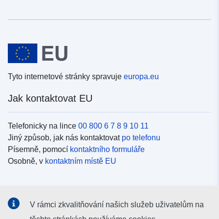
Tyto internetové stránky spravuje
europa.eu
Jak kontaktovat EU
Telefonicky na lince
00 800 6 7 8 9 10 11
Jiný způsob, jak nás kontaktovat
po telefonu
Písemně, pomocí
kontaktního formuláře
Osobně, v
kontaktním místě EU
Sociální média
V rámci zkvalitňování našich služeb uživatelům na
Vyhledávání informačních kanálů EU v
sociálních médiích