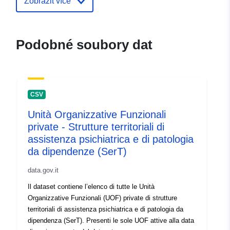
Zobrazit více
thames2
Podobné soubory dat
CSV
Unità Organizzative Funzionali
private - Strutture territoriali di
assistenza psichiatrica e di patologia
da dipendenze (SerT)
data.gov.it
Il dataset contiene l’elenco di tutte le Unità
Organizzative Funzionali (UOF) private di strutture
territoriali di assistenza psichiatrica e di patologia da
dipendenza (SerT). Presenti le sole UOF attive alla data