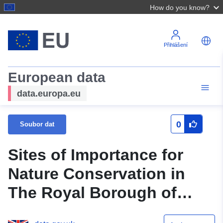
How do you know?
Přihlášení
European data
data.europa.eu
0
Soubor dat
Sites of Importance for
Nature Conservation in
The Royal Borough of
Kingston upon Thames