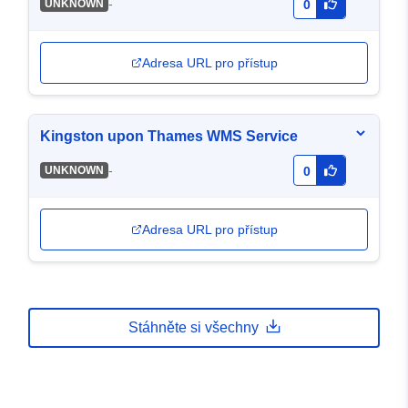
-
UNKNOWN
0
Adresa URL pro přístup
Kingston upon Thames WMS Service
-
UNKNOWN
0
Adresa URL pro přístup
Stáhněte si všechny