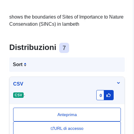
shows the boundaries of Sites of Importance to Nature
Conservation (SINCs) in lambeth
Distribuzioni
7
Sort
CSV
-
CSV
0
Anteprima
URL di accesso