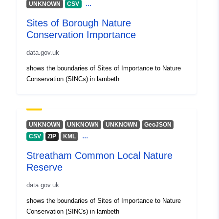
...
UNKNOWN
CSV
Sites of Borough Nature
Conservation Importance
data.gov.uk
shows the boundaries of Sites of Importance to Nature
Conservation (SINCs) in lambeth
UNKNOWN
UNKNOWN
UNKNOWN
GeoJSON
...
CSV
ZIP
KML
Streatham Common Local Nature
Reserve
data.gov.uk
shows the boundaries of Sites of Importance to Nature
Conservation (SINCs) in lambeth