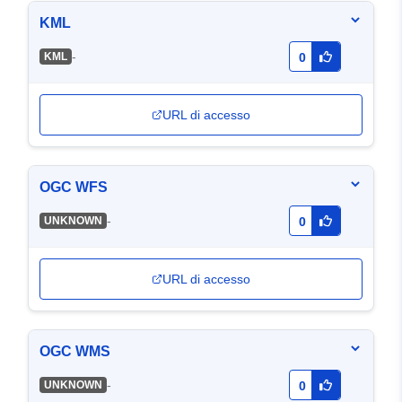
KML
-
KML
0
URL di accesso
OGC WFS
-
UNKNOWN
0
URL di accesso
OGC WMS
-
UNKNOWN
0