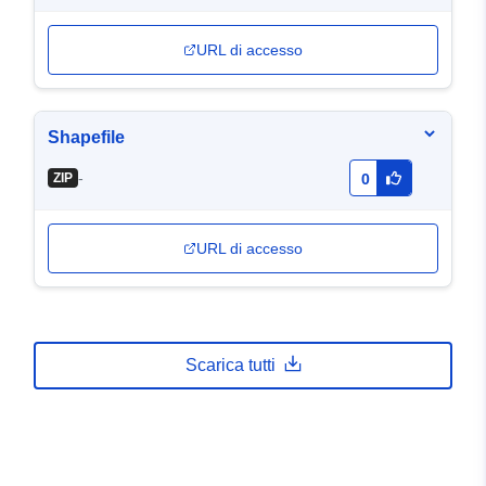
URL di accesso
Shapefile
-
ZIP
0
URL di accesso
Scarica tutti