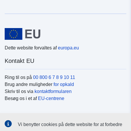
Dette website forvaltes af
europa.eu
Kontakt EU
Ring til os på
00 800 6 7 8 9 10 11
Brug andre muligheder
for opkald
Skriv til os via
kontaktformularen
Besøg os i et af
EU-centrene
Sociale medier
Vi benytter cookies på dette website for at forbedre