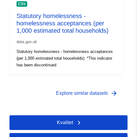
CSV
Statutory homelessness -
homelessness acceptances (per
1,000 estimated total households)
data.gov.uk
Statutory homelessness - homelessness acceptances
(per 1,000 estimated total households) *This indicator
has been discontinued
arrow_forward
Explore similar datasets
Kvalitet