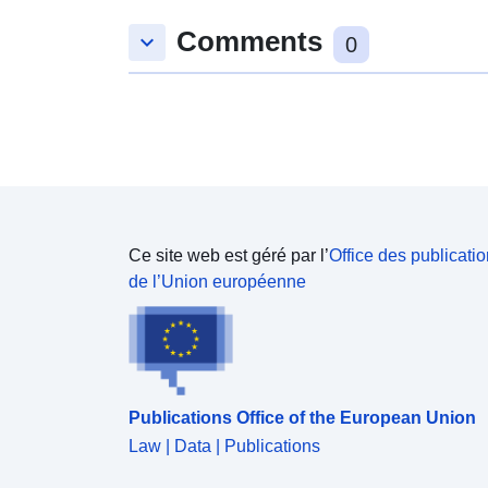
Comments
keyboard_arrow_down
0
Ce site web est géré par l’
Office des publicati
de l’Union européenne
Publications Office of the European Union
Law | Data | Publications