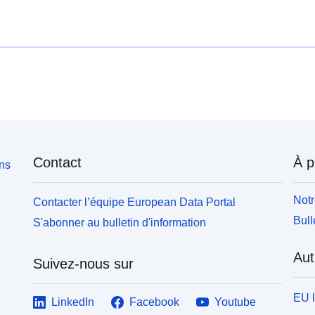
Contact
À p
ons
Notr
Contacter l’équipe European Data Portal
Bull
S'abonner au bulletin d'information
Aut
Suivez-nous sur
EU 
LinkedIn
Facebook
Youtube