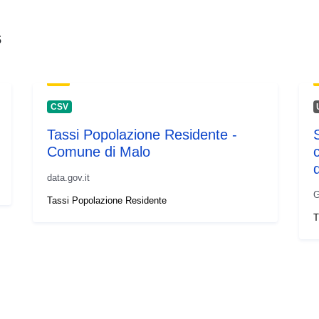
s
CSV
Tassi Popolazione Residente -
Comune di Malo
data.gov.it
G
Tassi Popolazione Residente
T