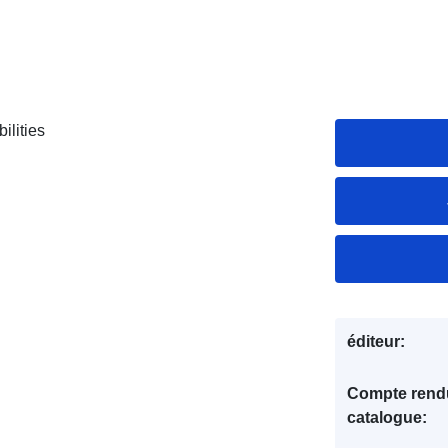
ilities
éditeur:
Compte rend
catalogue: