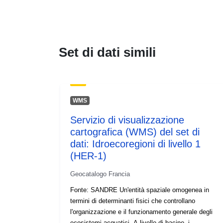
Set di dati simili
WMS
Servizio di visualizzazione
cartografica (WMS) del set di
dati: Idroecoregioni di livello 1
(HER-1)
Geocatalogo Francia
Fonte: SANDRE Un'entità spaziale omogenea in
termini di determinanti fisici che controllano
l'organizzazione e il funzionamento generale degli
ecosistemi acquatici. A livello di bacino, i