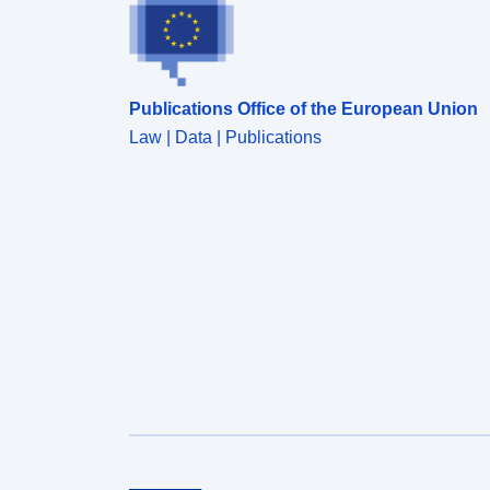
(vedi parte Fonte online)
Publications Office of the European Union
Law | Data | Publications