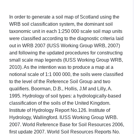
In order to generate a soil map of Scotland using the
WRB soil classification system, the dominant soil
taxonomic unit in each 1:250 000 scale soil map units
were classified according to the diagnostic criteria laid
out in WRB 2007 (IUSS Working Group WRB, 2007)
and following the updated procedures for constructing
small scale map legends (IUSS Working Group WRB,
2010). As the intention was to produce a map at a
notional scale of 1:1 000 000, the soils were classified
to the level of the Reference Soil Group and two
qualifiers. Boorman, D.B., Hollis, J.M and Lilly, A.
1995. Hydrology of soil types: a hydrologically-based
classification of the soils of the United Kingdom.
Institute of Hydrology Report No.126. Institute of
Hydrology, Wallingford. IUSS Working Group WRB.
2007. World Reference Base for Soil Resources 2006,
first update 2007. World Soil Resources Reports No.