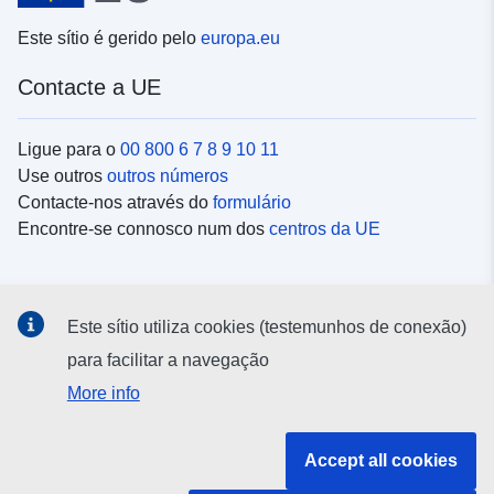
Este sítio é gerido pelo
europa.eu
Contacte a UE
Ligue para o
00 800 6 7 8 9 10 11
Use outros
outros números
Contacte-nos através do
formulário
Encontre-se connosco num dos
centros da UE
Redes sociais
Este sítio utiliza cookies (testemunhos de conexão)
Procure as contas da UE nas
redes sociais
para facilitar a navegação
More info
Instituições e organismos da UE
Accept all cookies