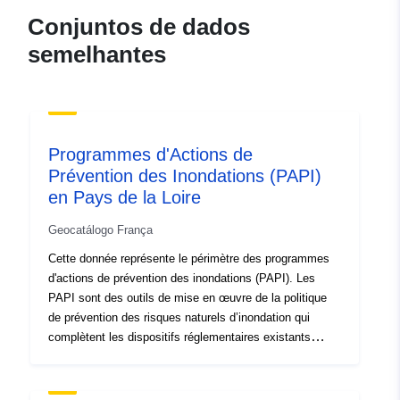
Conjuntos de dados
semelhantes
Programmes d'Actions de
Prévention des Inondations (PAPI)
en Pays de la Loire
Geocatálogo França
Cette donnée représente le périmètre des programmes
d'actions de prévention des inondations (PAPI). Les
PAPI sont des outils de mise en œuvre de la politique
de prévention des risques naturels d’inondation qui
complètent les dispositifs réglementaires existants
(comme les plans de préventions des risques naturels
d’inondations). Mis en place depuis 2003, ils
contractualisent des engagements de l’État et des