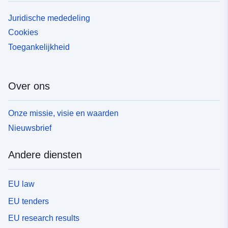
Juridische mededeling
Cookies
Toegankelijkheid
Over ons
Onze missie, visie en waarden
Nieuwsbrief
Andere diensten
EU law
EU tenders
EU research results