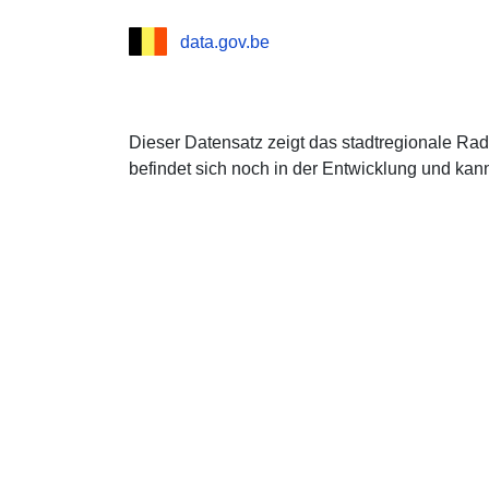
data.gov.be
Dieser Datensatz zeigt das stadtregionale Rad
befindet sich noch in der Entwicklung und ka