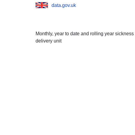
data.gov.uk
Monthly, year to date and rolling year sicknes
delivery unit