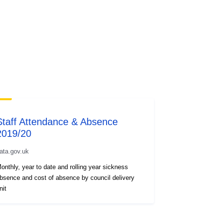
Staff Attendance & Absence
2019/20
ata.gov.uk
onthly, year to date and rolling year sickness
bsence and cost of absence by council delivery
nit