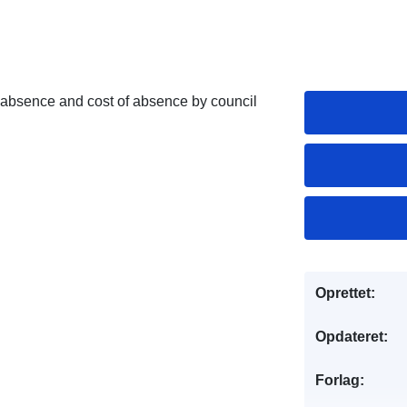
s absence and cost of absence by council
Oprettet:
Opdateret:
Forlag: