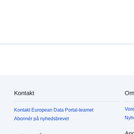
Kontakt
Om
Vore
Kontakt European Data Portal-teamet
Nyh
Abonnér på nyhedsbrevet
And