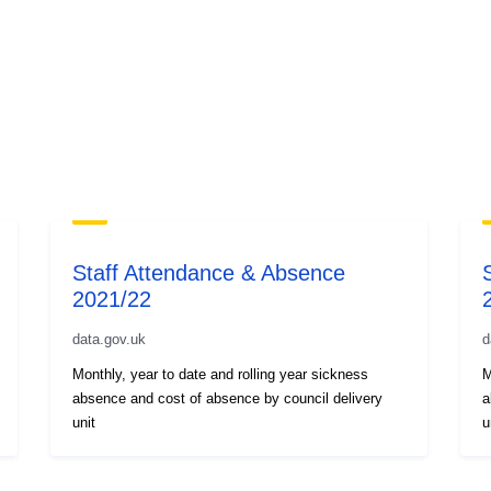
Staff Attendance & Absence
2021/22
data.gov.uk
d
Monthly, year to date and rolling year sickness
M
absence and cost of absence by council delivery
a
unit
u