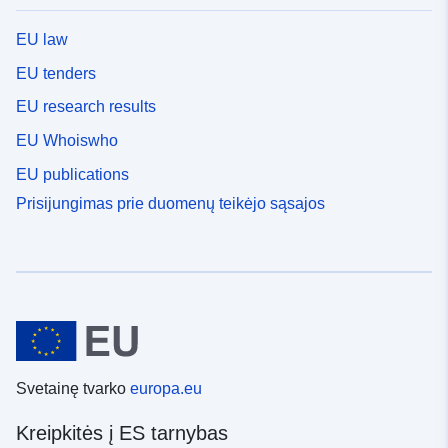
EU law
EU tenders
EU research results
EU Whoiswho
EU publications
Prisijungimas prie duomenų teikėjo sąsajos
Svetainę tvarko
europa.eu
Kreipkitės į ES tarnybas