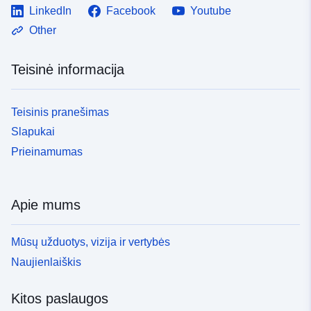
LinkedIn
Facebook
Youtube
Other
Teisinė informacija
Teisinis pranešimas
Slapukai
Prieinamumas
Apie mums
Mūsų užduotys, vizija ir vertybės
Naujienlaiškis
Kitos paslaugos