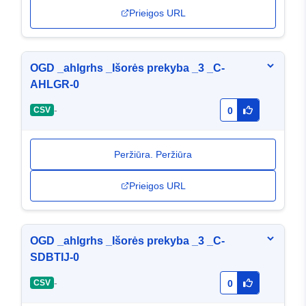
Prieigos URL
OGD _ahlgrhs _Išorės prekyba _3 _C-
AHLGR-0
-
CSV
0
Peržiūra. Peržiūra
Prieigos URL
OGD _ahlgrhs _Išorės prekyba _3 _C-
SDBTIJ-0
-
CSV
0