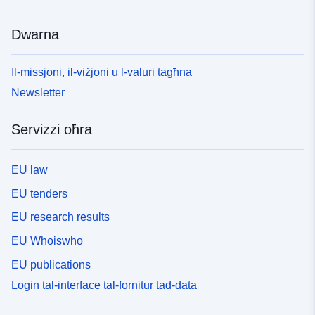
Dwarna
Il-missjoni, il-viżjoni u l-valuri tagħna
Newsletter
Servizzi oħra
EU law
EU tenders
EU research results
EU Whoiswho
EU publications
Login tal-interface tal-fornitur tad-data