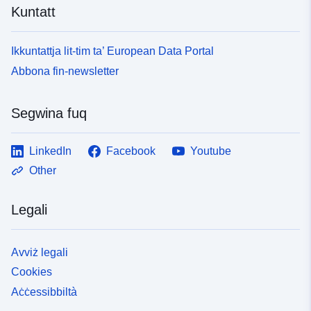
Kuntatt
Ikkuntattja lit-tim ta’ European Data Portal
Abbona fin-newsletter
Segwina fuq
LinkedIn
Facebook
Youtube
Other
Legali
Avviż legali
Cookies
Aċċessibbiltà