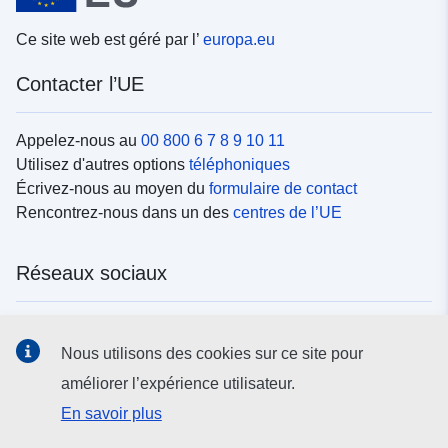
Ce site web est géré par l’
europa.eu
Contacter l’UE
Appelez-nous au
00 800 6 7 8 9 10 11
Utilisez d'autres options
téléphoniques
Écrivez-nous au moyen du
formulaire de contact
Rencontrez-nous dans un des
centres de l’UE
Réseaux sociaux
Trouvez l’UE sur les
réseaux sociaux
Nous utilisons des cookies sur ce site pour
améliorer l’expérience utilisateur.
Institutions et organes de l’UE
En savoir plus