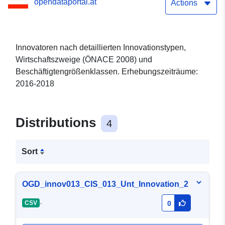
opendataportal.at
Actions
Innovatoren nach detaillierten Innovationstypen,
Wirtschaftszweige (ÖNACE 2008) und
Beschäftigtengrößenklassen. Erhebungszeiträume:
2016-2018
Distributions
4
Sort
OGD_innov013_CIS_013_Unt_Innovation_2
-
CSV
0