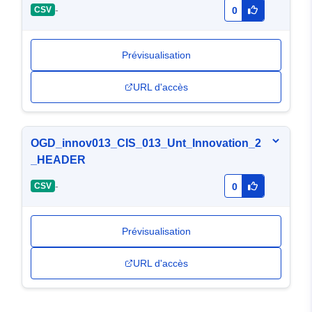
-
CSV
0
Prévisualisation
URL d'accès
OGD_innov013_CIS_013_Unt_Innovation_2
_HEADER
-
CSV
0
Prévisualisation
URL d'accès