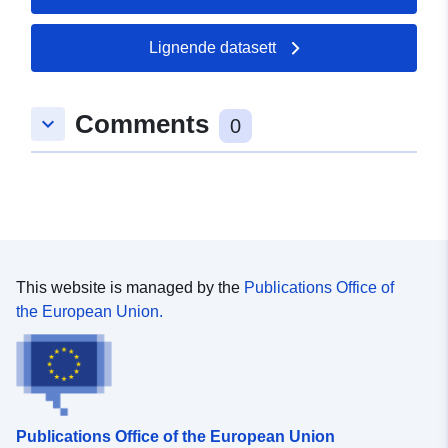
Lignende datasett
Comments
keyboard_arrow_down
0
This website is managed by the
Publications Office of
the European Union.
Publications Office of the European Union