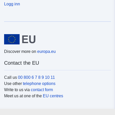
Logg inn
Discover more on
europa.eu
Contact the EU
Call us
00 800 6 7 8 9 10 11
Use other
telephone options
Write to us via
contact form
Meet us at one of the
EU centres
Social media