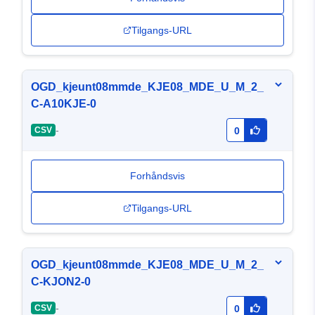
Tilgangs-URL
OGD_kjeunt08mmde_KJE08_MDE_U_M_2_
C-A10KJE-0
-
CSV
0
Forhåndsvis
Tilgangs-URL
OGD_kjeunt08mmde_KJE08_MDE_U_M_2_
C-KJON2-0
-
CSV
0