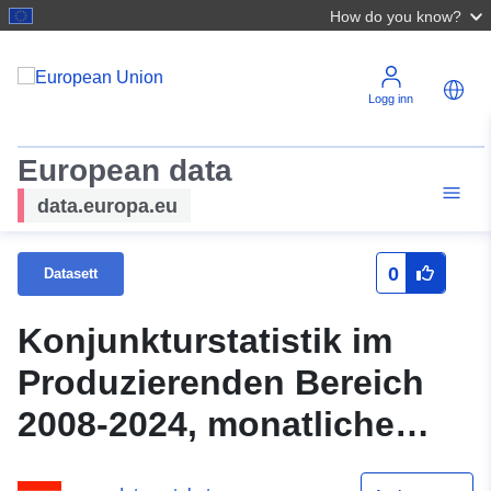
How do you know?
Logg inn
European data
data.europa.eu
0
Datasett
Konjunkturstatistik im
Produzierenden Bereich
2008-2024, monatliche
Unternehmensdaten