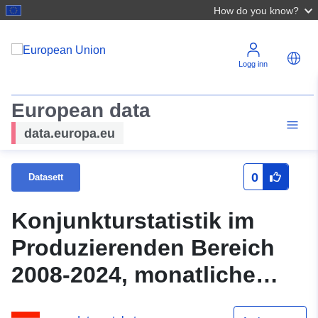
How do you know?
Logg inn
European data
data.europa.eu
0
Datasett
Konjunkturstatistik im
Produzierenden Bereich
2008-2024, monatliche
Unternehmensdaten