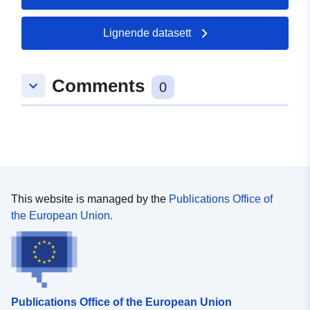
Lignende datasett
Comments
keyboard_arrow_down
0
This website is managed by the
Publications Office of
the European Union.
Publications Office of the European Union