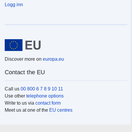
Logg inn
Discover more on
europa.eu
Contact the EU
Call us
00 800 6 7 8 9 10 11
Use other
telephone options
Write to us via
contact form
Meet us at one of the
EU centres
Social media