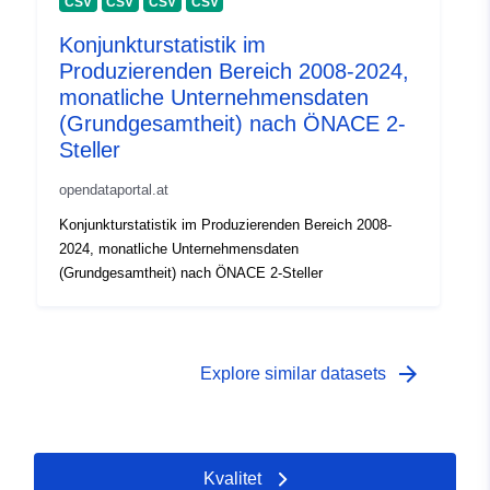
CSV
CSV
CSV
CSV
Konjunkturstatistik im
Produzierenden Bereich 2008-2024,
monatliche Unternehmensdaten
(Grundgesamtheit) nach ÖNACE 2-
Steller
opendataportal.at
Konjunkturstatistik im Produzierenden Bereich 2008-
2024, monatliche Unternehmensdaten
(Grundgesamtheit) nach ÖNACE 2-Steller
arrow_forward
Explore similar datasets
Kvalitet