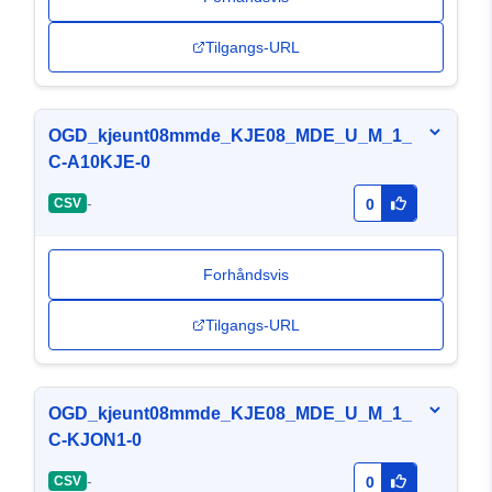
Tilgangs-URL
OGD_kjeunt08mmde_KJE08_MDE_U_M_1_
C-A10KJE-0
-
CSV
0
Forhåndsvis
Tilgangs-URL
OGD_kjeunt08mmde_KJE08_MDE_U_M_1_
C-KJON1-0
-
CSV
0