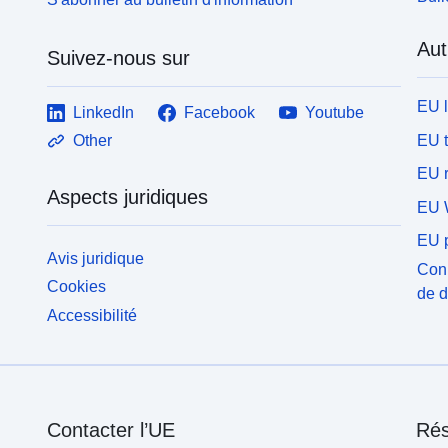
Aut
Suivez-nous sur
EU 
LinkedIn
Facebook
Youtube
EU 
Other
EU r
Aspects juridiques
EU 
EU p
Avis juridique
Conn
Cookies
de 
Accessibilité
Contacter l’UE
Rés