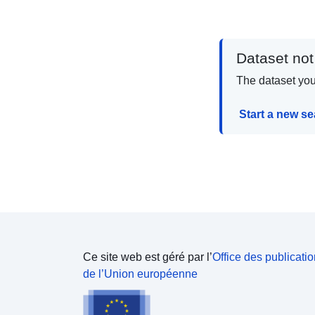
Dataset not
The dataset you 
Start a new s
Ce site web est géré par l’
Office des publicati
de l’Union européenne