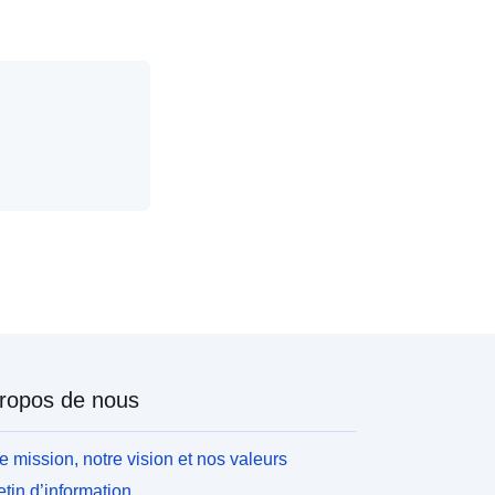
ropos de nous
e mission, notre vision et nos valeurs
etin d’information