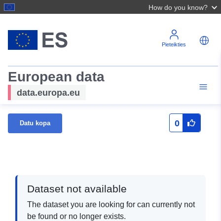
How do you know?
Pieteikties
European data
data.europa.eu
0
Datu kopa
Dataset not available
The dataset you are looking for can currently not
be found or no longer exists.