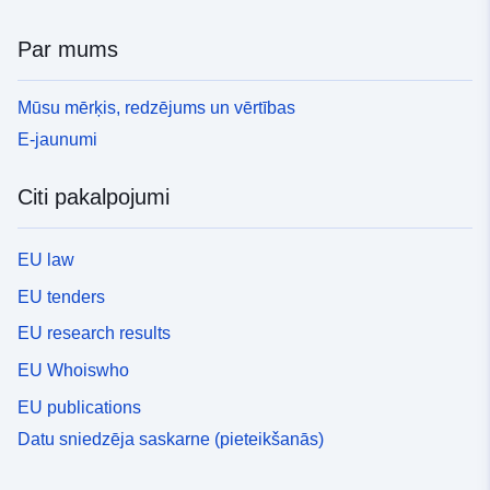
Par mums
Mūsu mērķis, redzējums un vērtības
E-jaunumi
Citi pakalpojumi
EU law
EU tenders
EU research results
EU Whoiswho
EU publications
Datu sniedzēja saskarne (pieteikšanās)