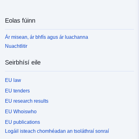
Eolas fúinn
Ár misean, ár bhfís agus ár luachanna
Nuachtlitir
Seirbhísí eile
EU law
EU tenders
EU research results
EU Whoiswho
EU publications
Logáil isteach chomhéadan an tsoláthraí sonraí