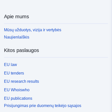
Apie mums
Mūsų užduotys, vizija ir vertybės
Naujienlaiškis
Kitos paslaugos
EU law
EU tenders
EU research results
EU Whoiswho
EU publications
Prisijungimas prie duomenų teikėjo sąsajos