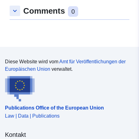
Comments
keyboard_arrow_down
0
Diese Website wird vom
Amt für Veröffentlichungen der
Europäischen Union
verwaltet.
Publications Office of the European Union
Law | Data | Publications
Kontakt