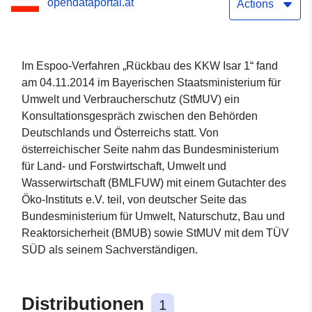
opendataportal.at
Actions
Im Espoo-Verfahren „Rückbau des KKW Isar 1“ fand
am 04.11.2014 im Bayerischen Staatsministerium für
Umwelt und Verbraucherschutz (StMUV) ein
Konsultationsgespräch zwischen den Behörden
Deutschlands und Österreichs statt. Von
österreichischer Seite nahm das Bundesministerium
für Land- und Forstwirtschaft, Umwelt und
Wasserwirtschaft (BMLFUW) mit einem Gutachter des
Öko-Instituts e.V. teil, von deutscher Seite das
Bundesministerium für Umwelt, Naturschutz, Bau und
Reaktorsicherheit (BMUB) sowie StMUV mit dem TÜV
SÜD als seinem Sachverständigen.
Distributionen
1