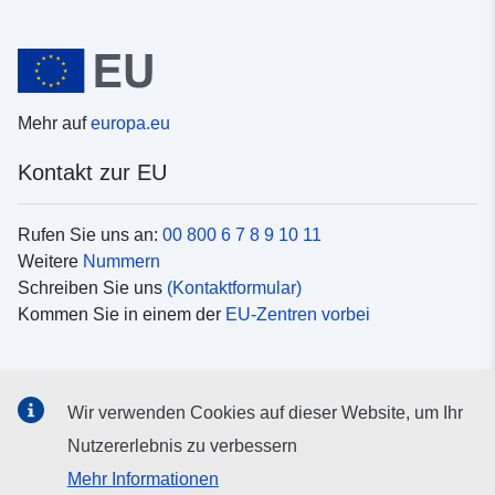
Mehr auf
europa.eu
Kontakt zur EU
Rufen Sie uns an:
00 800 6 7 8 9 10 11
Weitere
Nummern
Schreiben Sie uns
(Kontaktformular)
Kommen Sie in einem der
EU-Zentren vorbei
Soziale Medien
Wir verwenden Cookies auf dieser Website, um Ihr
Suche nach EU
Social-Media-Kanäle
Nutzererlebnis zu verbessern
Mehr Informationen