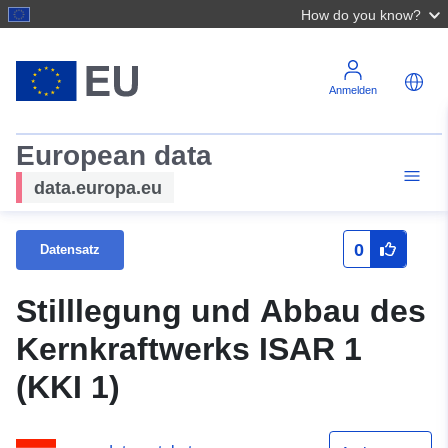
How do you know?
Anmelden
European data
data.europa.eu
0
Datensatz
Stilllegung und Abbau des
Kernkraftwerks ISAR 1
(KKI 1)