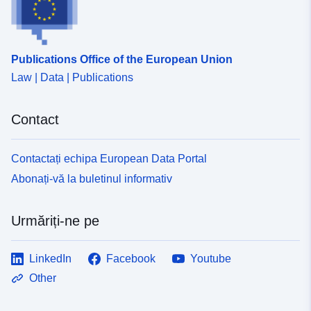
Publications Office of the European Union
Law | Data | Publications
Contact
Contactați echipa European Data Portal
Abonați-vă la buletinul informativ
Urmăriți-ne pe
LinkedIn
Facebook
Youtube
Other