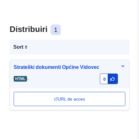
Distribuiri
1
Sort
Strateški dokumenti Općine Vidovec
-
HTML
0
URL de acces