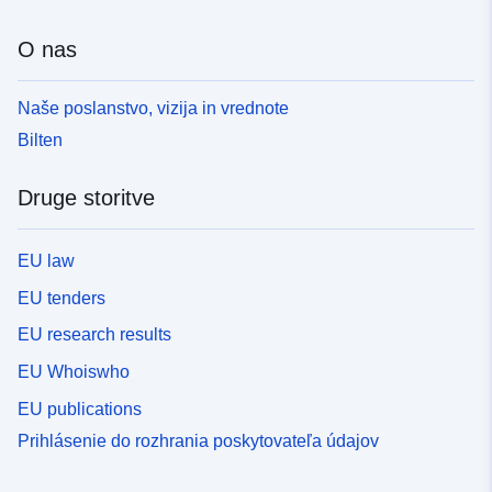
O nas
Naše poslanstvo, vizija in vrednote
Bilten
Druge storitve
EU law
EU tenders
EU research results
EU Whoiswho
EU publications
Prihlásenie do rozhrania poskytovateľa údajov