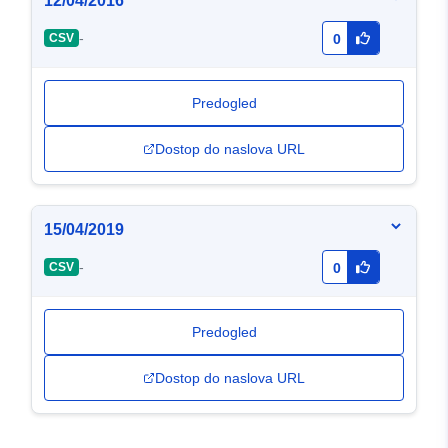
12/04/2016
-
CSV
0
Predogled
Dostop do naslova URL
15/04/2019
-
CSV
0
Predogled
Dostop do naslova URL