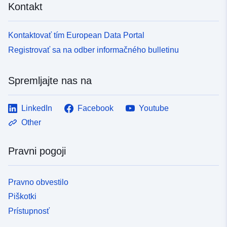
Kontakt
Kontaktovať tím European Data Portal
Registrovať sa na odber informačného bulletinu
Spremljajte nas na
LinkedIn
Facebook
Youtube
Other
Pravni pogoji
Pravno obvestilo
Piškotki
Prístupnosť