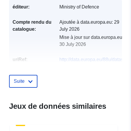
éditeur:
Ministry of Defence
Compte rendu du
Ajoutée à data.europa.eu:
29
catalogue:
July 2026
Mise à jour sur data.europa.eu:
30 July 2026
uriRef:
http://data.europa.eu/88u/dataset
appeal-database
Suite
Jeux de données similaires