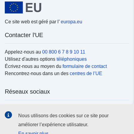
Ce site web est géré par l’
europa.eu
Contacter l’UE
Appelez-nous au
00 800 6 7 8 9 10 11
Utilisez d'autres options
téléphoniques
Écrivez-nous au moyen du
formulaire de contact
Rencontrez-nous dans un des
centres de l’UE
Réseaux sociaux
Trouvez l’UE sur les
réseaux sociaux
Nous utilisons des cookies sur ce site pour
améliorer l’expérience utilisateur.
Institutions et organes de l’UE
En savoir plus