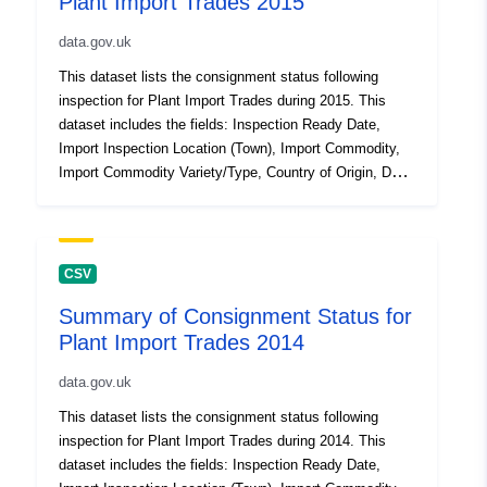
Plant Import Trades 2015
data.gov.uk
This dataset lists the consignment status following
inspection for Plant Import Trades during 2015. This
dataset includes the fields: Inspection Ready Date,
Import Inspection Location (Town), Import Commodity,
Import Commodity Variety/Type, Country of Origin, Doc
Check, ID Check, Inspection Ready Time, Total Weight
(kg), Additional Unit Numbers. Attribution statement:
©Crown Copyright, APHA 2016
CSV
Summary of Consignment Status for
Plant Import Trades 2014
data.gov.uk
This dataset lists the consignment status following
inspection for Plant Import Trades during 2014. This
dataset includes the fields: Inspection Ready Date,