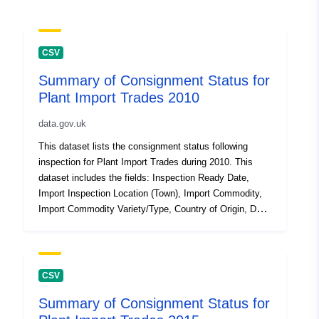
CSV
Summary of Consignment Status for
Plant Import Trades 2010
data.gov.uk
This dataset lists the consignment status following
inspection for Plant Import Trades during 2010. This
dataset includes the fields: Inspection Ready Date,
Import Inspection Location (Town), Import Commodity,
Import Commodity Variety/Type, Country of Origin, Doc
Check, ID Check, Inspection Ready Time, Total Weight
(kg), Additional Unit Numbers. Attribution statement:
©Crown Copyright, APHA 2016
CSV
Summary of Consignment Status for