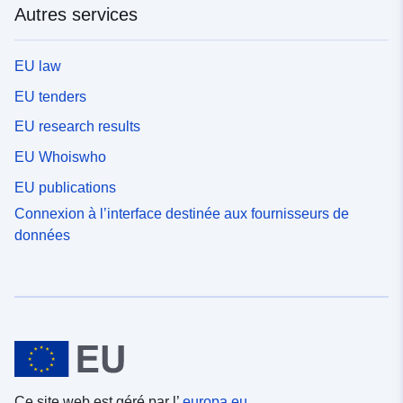
Autres services
EU law
EU tenders
EU research results
EU Whoiswho
EU publications
Connexion à l’interface destinée aux fournisseurs de
données
Ce site web est géré par l’
europa.eu