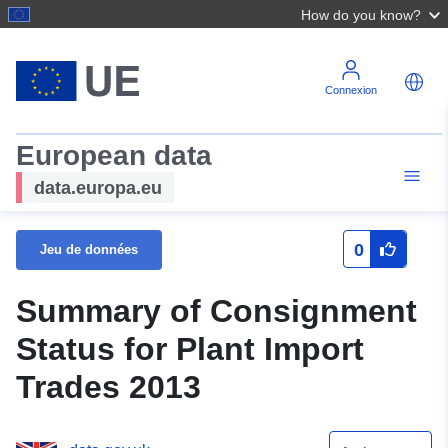
How do you know?
Connexion
European data
data.europa.eu
0
Jeu de données
Summary of Consignment
Status for Plant Import
Trades 2013