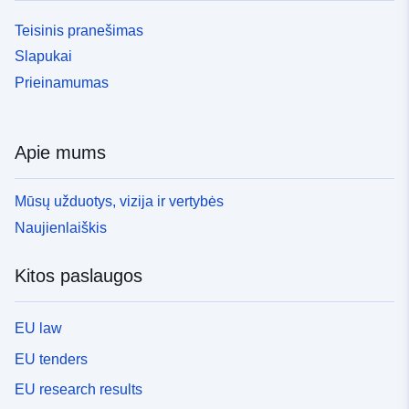
Teisinis pranešimas
Slapukai
Prieinamumas
Apie mums
Mūsų užduotys, vizija ir vertybės
Naujienlaiškis
Kitos paslaugos
EU law
EU tenders
EU research results