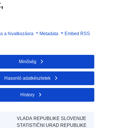
,
s a hivatkozásra
Metadata
Embed
RSS
Minőség
Hasonló adatkészletek
History
VLADA REPUBLIKE SLOVENIJE
STATISTIČNI URAD REPUBLIKE