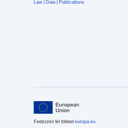
Law | Data | Publications
Fedezzen fel többet
europa.eu