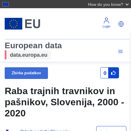
How do you know?
Login
European data
data.europa.eu
0
Zbirka podatkov
Raba trajnih travnikov in
pašnikov, Slovenija, 2000 -
2020