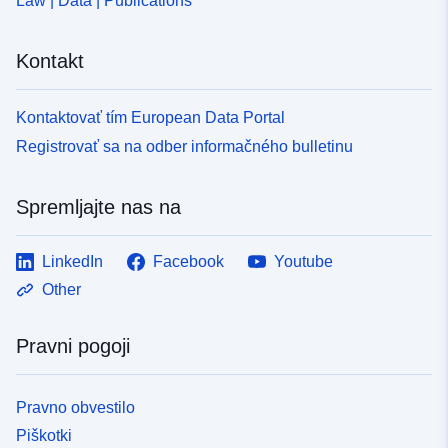
Law | Data | Publications
Kontakt
Kontaktovať tím European Data Portal
Registrovať sa na odber informačného bulletinu
Spremljajte nas na
LinkedIn
Facebook
Youtube
Other
Pravni pogoji
Pravno obvestilo
Piškotki