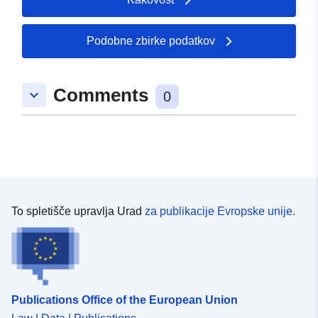
Podobne zbirke podatkov
Comments
keyboard_arrow_down
0
To spletišče upravlja Urad
za publikacije Evropske unije.
Publications Office of the European Union